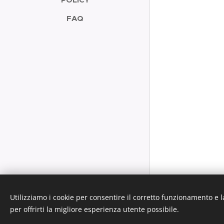
FAQ
Utilizziamo i cookie per consentire il corretto funzionamento e l
per offrirti la migliore esperienza utente possibile.
Cookies