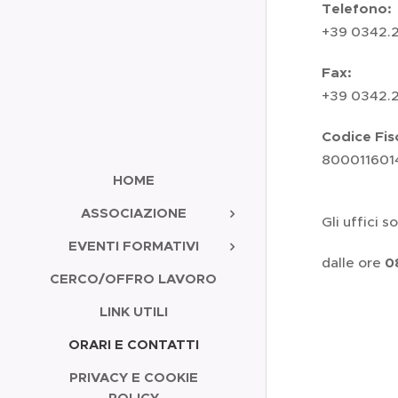
Telefono:
+39 0342.
Fax:
+39 0342.
Codice Fis
80001160
HOME
ASSOCIAZIONE
Gli uffici s
EVENTI FORMATIVI
dalle ore
0
CERCO/OFFRO LAVORO
LINK UTILI
ORARI E CONTATTI
PRIVACY E COOKIE
POLICY