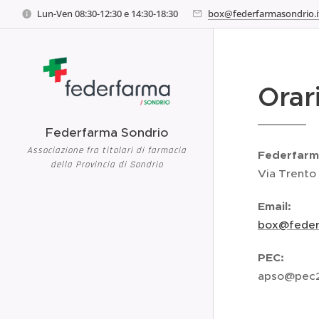
Lun-Ven 08:30-12:30 e 14:30-18:30
box@federfarmasondrio.i
Orari
Federfarma Sondrio
Associazione fra titolari di farmacia
Federfarm
della Provincia di Sondrio
Via Trento
Email:
box@federf
PEC:
apso@pec2